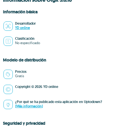
Información sobre Otgit 3.0.18
Información básica
Desarrollador
YD online
Clasificación
No especificado
Modelo de distribución
Precios
Gratis
Copyright © 2026 YD online
¿Por qué se ha publicado esta aplicación en Uptodown?
(Más información)
Seguridad y privacidad