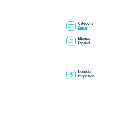
Categoría
Social
Idiomas
Español
Licencia
Propietaria