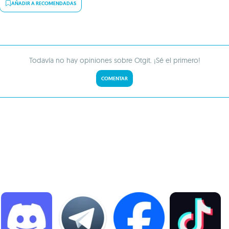
AÑADIR A RECOMENDADAS
Todavía no hay opiniones sobre Otgit. ¡Sé el primero!
COMENTAR