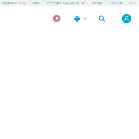
 SIMULATOR 2026
WINK
PRÓXIMOS LANZAMIENTOS
ZOOBA
EMOCHI
APPS D