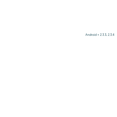
Android + 2.3.3, 2.3.4