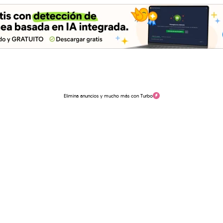
Elimina anuncios y mucho más con Turbo