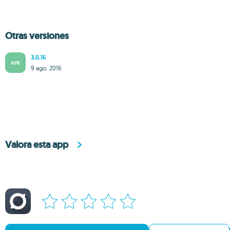
Otras versiones
3.0.16
APK
9 ago. 2016
Valora esta app